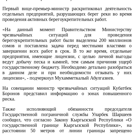
Первый вице-премьер-министр раскритиковал деятельность
отдельных предприятий, разрушающих берег реки во время
проведения активных берегоукрепительных работ.
«На данный момент Правительством Министерству
чрезвычайных ситуаций для проведения
берегоукрепительных работ были выделены 200 миллионов
сомов и поставлена задача перед местными властями о
завершении всех работ в срок. В то же время, отдельные
предприятия, имеющие лицензии, с целью личной выгоды
ведут добычу песка и камней, тем самым причиняя ущерб
государственному бюджету. Необходимо детально разобраться
в данном деле и при необходимости отзывать у них
лицензии», - подчеркнул Мухамметкалый Абулгазиев.
На совещании министр чрезвычайных ситуаций Кубатбек
Боронов представил информацию о зонах повышенного
риска.
Также исполняющий обязанности председателя
Государственной пограничной службы Уларбек Шаршеев
сообщил, что согласно Закону Кыргызской Республики «О
государственной границе Кыргызской Республики», на
расстоянии 50 метров от линии границы запрещено