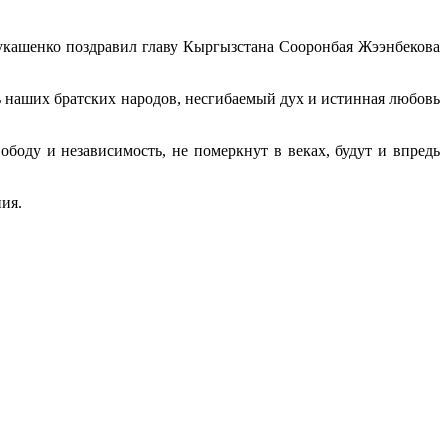
укашенко поздравил главу Кыргызстана Сооронбая Жээнбекова
 наших братских народов, несгибаемый дух и истинная любовь
ободу и независимость, не померкнут в веках, будут и впредь
ия.