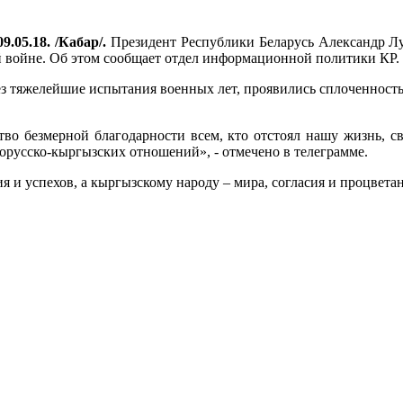
9.05.18. /Кабар/.
Президент Республики Беларусь Александр Л
 войне. Об этом сообщает отдел информационной политики КР.
з тяжелейшие испытания военных лет, проявились сплоченность
тво безмерной благодарности всем, кто отстоял нашу жизнь, св
русско-кыргызских отношений», - отмечено в телеграмме.
 и успехов, а кыргызскому народу – мира, согласия и процветан