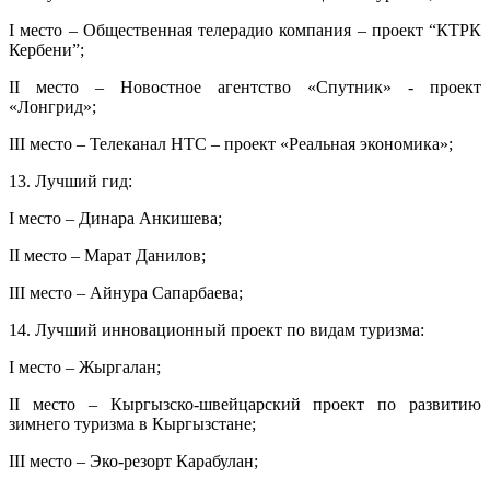
I место – Общественная телерадио компания – проект “КТРК
Кербени”;
II место – Новостное агентство «Спутник» - проект
«Лонгрид»;
III место – Телеканал НТС – проект «Реальная экономика»;
13. Лучший гид:
I место – Динара Анкишева;
II место – Марат Данилов;
III место – Айнура Сапарбаева;
14. Лучший инновационный проект по видам туризма:
I место – Жыргалан;
II место – Кыргызско-швейцарский проект по развитию
зимнего туризма в Кыргызстане;
III место – Эко-резорт Карабулан;