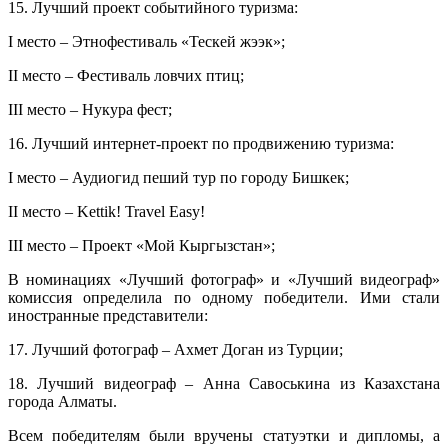
15. Лучший проект событийного туризма:
I место – Этнофестиваль «Тескей жээк»;
II место – Фестиваль ловчих птиц;
III место – Нукура фест;
16. Лучший интернет-проект по продвижению туризма:
I место – Аудиогид пеший тур по городу Бишкек;
II место – Kettik! Travel Easy!
III место – Проект «Мой Кыргызстан»;
В номинациях «Лучший фотограф» и «Лучший видеограф»
комиссия определила по одному победители. Ими стали
иностранные представители:
17. Лучший фотограф – Ахмет Доган из Турции;
18. Лучший видеограф – Анна Савоськина из Казахстана
города Алматы.
Всем победителям были вручены статуэтки и дипломы, а