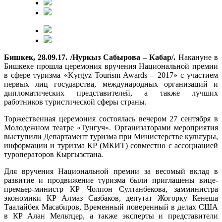
Бишкек, 28.09.17. /Нуркыз Сабырова – Кабар/.
Накануне в
Бишкеке прошла церемония вручения Национальной премии
в сфере туризма «Kyrgyz Tourism Awards – 2017» с участием
первых лиц государства, международных организаций и
дипломатических представителей, а также лучших
работников туристической сферы страны.
Торжественная церемония состоялась вечером 27 сентября в
Молодежном театре «Тунгуч». Организаторами мероприятия
выступили Департамент туризма при Министерстве культуры,
информации и туризма КР (МКИТ) совместно с ассоциацией
туроператоров Кыргызстана.
Для вручения Национальной премии за весомый вклад в
развитие и продвижение туризма были приглашены вице-
премьер-министр КР Чолпон Султанбекова, замминистра
экономики КР Алмаз Сазбаков, депутат Жогорку Кенеша
Таалайбек Масабиров, Временный поверенный в делах США
в КР Алан Мельтцер, а также эксперты и представители