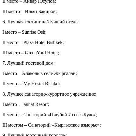
II место – Анвар Юсупов;
III место – Ильяз Бакиров;
6. Лучшая гостиница/Лучший отель:
I место – Sunrise Osh;
II место – Plaza Hotel Bishkek;
III место – GreenYard Hotel;
7. Лучший гостевой дом:
I место – Алаколь в селе Жыргалан;
II место – Мy Hostel Bishkek
8. Лучшее санаторно-курортное учреждение:
I место – Jannat Resort;
II место – Санаторий «Голубой Иссык-Куль»;
III местом – Санаторий «Кыргызское взморье»;
9. Лучший юрточный городок: