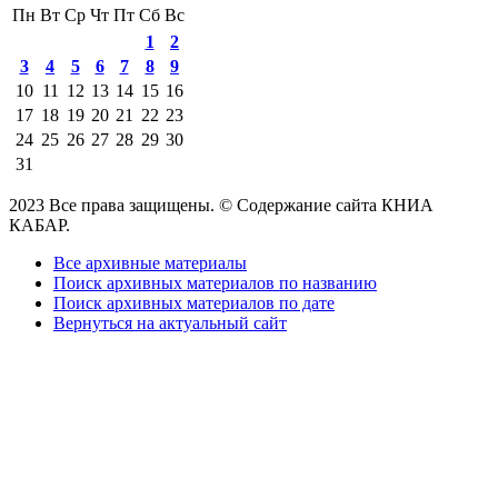
Пн
Вт
Ср
Чт
Пт
Сб
Вс
1
2
3
4
5
6
7
8
9
10
11
12
13
14
15
16
17
18
19
20
21
22
23
24
25
26
27
28
29
30
31
2023 Все права защищены. © Содержание сайта КНИА
КАБАР.
Все архивные материалы
Поиск архивных материалов по названию
Поиск архивных материалов по дате
Вернуться на актуальный сайт