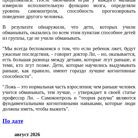
измерили исполнительную функцию мозга, определяли
уровень самоконтроля, способность прогнозировать
поведение другого человека.
В результате обнаружили, что дети, которых учили
обманывать, оказались по всем этим пунктам способнее детей
из группы, где не учили обманывать.
"Мы всегда беспокоимся о том, что если ребенок лжет, будут
ужасные последствия, – говорит доктор Ли, – но, оказывается,
есть большая разница между детьми, которые лгут раньше, и
теми, кто лгут позже. Дети, которые научились выдумывать
раньше, как правило, имеют гораздо лучшие когнитивные
способности".
"Ложь – это нормальная часть взросления; чем раньше человек
учится обманывать, тем лучше, – утверждает в своей статье
профессор Ли. – Самоконтроль и "теория разума" являются
фундаментальными когнитивными навыками, которые люди
должны иметь, чтобы выжить".
По дате
август 2026