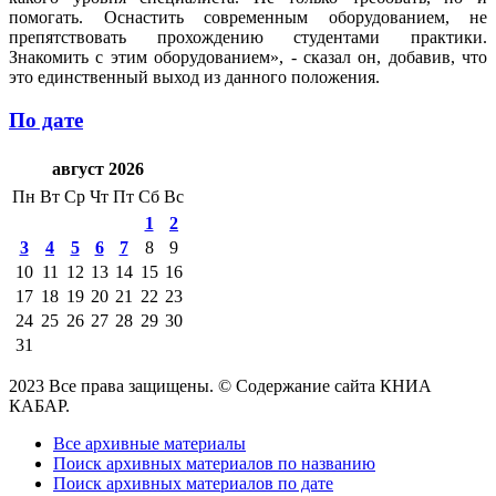
помогать. Оснастить современным оборудованием, не
препятствовать прохождению студентами практики.
Знакомить с этим оборудованием», - сказал он, добавив, что
это единственный выход из данного положения.
По дате
август 2026
Пн
Вт
Ср
Чт
Пт
Сб
Вс
1
2
3
4
5
6
7
8
9
10
11
12
13
14
15
16
17
18
19
20
21
22
23
24
25
26
27
28
29
30
31
2023 Все права защищены. © Содержание сайта КНИА
КАБАР.
Все архивные материалы
Поиск архивных материалов по названию
Поиск архивных материалов по дате