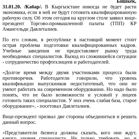
Бишкек,
31.01.20. /Кабар/.
В Кыргызстане никогда не будет расти
экономика, если в ней не будут готовить квалифицированную
рабочую силу. Об этом сегодня на круглом столе заявил вице-
президент Торгово-промышленной палаты (ТПП) КР
Амангельди Давлеталиев.
По его словам, в республике в настоящий момент стоит
острая проблема подготовки квалифицированных кадров.
Учебные заведения не предоставляют рынку труда
необходимых специалистов. Выход из сложившейся ситуации
- сотрудничество профтехлицеев и работодателей.
«Долгое время между двумя участниками процесса были
противоречия. Работодатели говорили, что уровень
квалификации выпускников недостаточный, что они не
умеют работать на современном оборудовании. Но надо было
понять, что не было возможности и условий у лицеев
готовить таких специалистов. У них очень слабая база, старое
оборудование», - посетовал Давлеталиев.
Вице-президент призвал две стороны объединиться и решить
данный вопрос.
«Представители бизнеса должны сказать, кого они ждут,
какого уровня специалиста. Не только требовать, но и