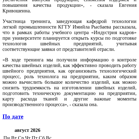
повышения качества продукции», - сказала Евгения
Кривошеина.
Участница тренинга, заведующая кафедрой технологии
легкой промышленности КГТУ Имийла Рысбаева рассказала,
что в рамках работы учебного центра «Индустрия кадров»
при университете планируется открыть курсы по подготовке
технологов швейных предприятий, учитывая
соответствующие заявки от представителей отрасли.
«В ходе тренинга мы получили информацию о контроле
качества швейных изделий, как эффективно проводить работу
швейного предприятия, как организовать технологический
процесс, роль технолога на предприятии, каким образом
можно вычислить большое количество изделий, как можно
снизить трудоемкость на изготовлении швейных изделий,
подготовить техническую документацию на предприятии,
карту расхода тканей и другие важные моменты
производственного процесса», - сказала она.
По дате
август 2026
Пн
Вт
Ср
Чт
Пт
Сб
Вс