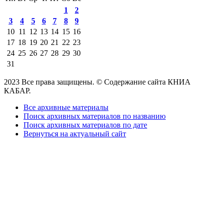
1
2
3
4
5
6
7
8
9
10
11
12
13
14
15
16
17
18
19
20
21
22
23
24
25
26
27
28
29
30
31
2023 Все права защищены. © Содержание сайта КНИА
КАБАР.
Все архивные материалы
Поиск архивных материалов по названию
Поиск архивных материалов по дате
Вернуться на актуальный сайт