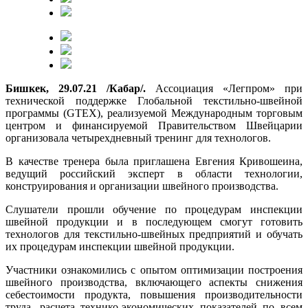
Бишкек, 29.07.21 /Кабар/.
Ассоциация «Легпром» при
технической поддержке Глобальной текстильно-швейной
программы (GTEX), реализуемой Международным торговым
центром и финансируемой Правительством Швейцарии
организовала четырехдневный тренинг для технологов.
В качестве тренера была приглашена Евгения Кривошеина,
ведущий российский эксперт в области технологии,
конструирования и организации швейного производства.
Слушатели прошли обучение по процедурам инспекции
швейной продукции и в последующем смогут готовить
технологов для текстильно-швейных предприятий и обучать
их процедурам инспекции швейной продукции.
Участники ознакомились с опытом оптимизации построения
швейного производства, включающего аспекты снижения
себестоимости продукта, повышения производительности
труда, расчета технико-экономических показателей по всем