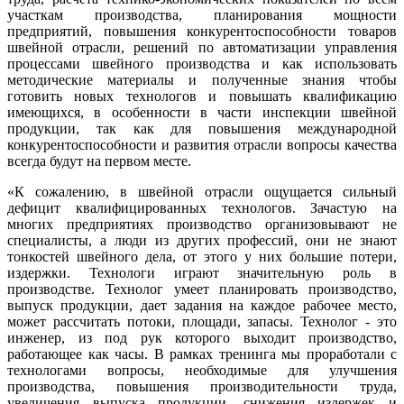
участкам производства, планирования мощности
предприятий, повышения конкурентоспособности товаров
швейной отрасли, решений по автоматизации управления
процессами швейного производства и как использовать
методические материалы и полученные знания чтобы
готовить новых технологов и повышать квалификацию
имеющихся, в особенности в части инспекции швейной
продукции, так как для повышения международной
конкурентоспособности и развития отрасли вопросы качества
всегда будут на первом месте.
«К сожалению, в швейной отрасли ощущается сильный
дефицит квалифицированных технологов. Зачастую на
многих предприятиях производство организовывают не
специалисты, а люди из других профессий, они не знают
тонкостей швейного дела, от этого у них большие потери,
издержки. Технологи играют значительную роль в
производстве. Технолог умеет планировать производство,
выпуск продукции, дает задания на каждое рабочее место,
может рассчитать потоки, площади, запасы. Технолог - это
инженер, из под рук которого выходит производство,
работающее как часы. В рамках тренинга мы проработали с
технологами вопросы, необходимые для улучшения
производства, повышения производительности труда,
увеличения выпуска продукции, снижения издержек и