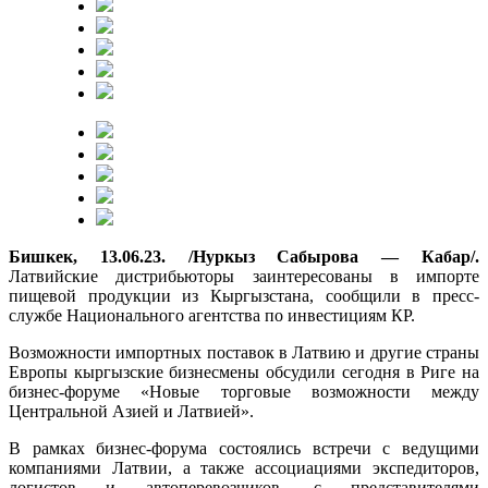
Бишкек, 13.06.23. /Нуркыз Сабырова — Кабар/.
Латвийские дистрибьюторы заинтересованы в импорте
пищевой продукции из Кыргызстана, сообщили в пресс-
службе Национального агентства по инвестициям КР.
Возможности импортных поставок в Латвию и другие страны
Европы кыргызские бизнесмены обсудили сегодня в Риге на
бизнес-форуме «Новые торговые возможности между
Центральной Азией и Латвией».
В рамках бизнес-форума состоялись встречи с ведущими
компаниями Латвии, а также ассоциациями экспедиторов,
логистов и автоперевозчиков, с представителями