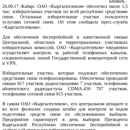
Бишкек,
26.09.17 /Кабар/. ОАО «Кыргызтелеком» обеспечил около 1,5
тыс. избирательных участков по всей республике средствами
связи. Остальные избирательные участки пользуются
услугами сотовой связи. Об этом сообщила пресс-служба
«Кыргызтелекома».
Для обеспечения бесперебойной и качественной связью
Центральной, областных и территориальных участковых
избирательных комиссий, ОАО «Кыргызтелеком» ежедневно
осуществляет контроль за работой телефонных каналов,
соединительных линий Государственной компьютерной сети
и VPN.
Избирательные участки, которые подлежат обеспечению
средствами связи телефонизированы. Обеспечены проводной
связью 817 участков, радиостанциями 7 участков, телефонами
абонентского радиодоступа CDMA-450 707 участков,
телефонами сотовой связи 815 участков.
В самом ОАО «Кыргызтелеком», его центральном аппарате и
во всех филиалах созданы штабы для контроля за ходом
подготовки средств связи по обслуживанию выборов.
Предприятие гарантирует в день выборов Президента
Кыргызской Республики обеспечение бесперебойной и
стабильной связью все избирательные участки.