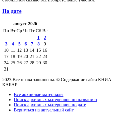
По дате
август 2026
Пн
Вт
Ср
Чт
Пт
Сб
Вс
1
2
3
4
5
6
7
8
9
10
11
12
13
14
15
16
17
18
19
20
21
22
23
24
25
26
27
28
29
30
31
2023 Все права защищены. © Содержание сайта КНИА
КАБАР.
Все архивные материалы
Поиск архивных материалов по названию
Поиск архивных материалов по дате
Вернуться на актуальный сайт