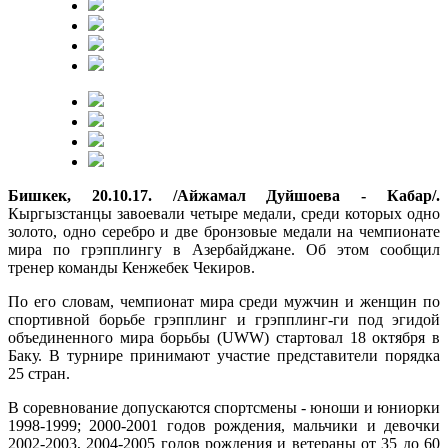
Бишкек, 20.10.17. /Айжамал Дуйшоева - Кабар/.
Кыргызстанцы завоевали четыре медали, среди которых одно
золото, одно серебро и две бронзовые медали на чемпионате
мира по грэпплингу в Азербайджане. Об этом сообщил
тренер команды Кенжебек Чекиров.
По его словам, чемпионат мира среди мужчин и женщин по
спортивной борьбе грэпплинг и грэпплинг-ги под эгидой
объединенного мира борьбы (UWW) стартовал 18 октября в
Баку. В турнире принимают участие представители порядка
25 стран.
В соревнование допускаются спортсмены - юноши и юниорки
1998-1999; 2000-2001 годов рождения, мальчики и девочки
2002-2003, 2004-2005 годов рождения и ветераны от 35 до 60