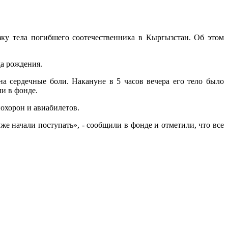
ку тела погибшего соотечественника в Кыргызстан. Об этом
да рождения.
на сердечные боли. Накануне в 5 часов вечера его тело было
и в фонде.
похорон и авиабилетов.
 начали поступать», - сообщили в фонде и отметили, что все