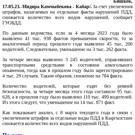
Бишкек,
17.05.23. /Индира Камчыбекова - Кабар/.
За счет увеличения
штрафов, налагаемых на отдельные факты нарушений ПДД,
снижается количество всех видов нарушений, сообщает
ГУОБДД.
По данным ведомства, если за 4 месяца 2023 года было
выявлено 41 тыс. 938 фактов превышения скорости, то за
аналогичный период прошлого года выявлено 45 тыс. 200
водителей. Следовательно, уменьшение на 3 тыс. 262 факта.
За четыре месяца выявлено 3 245 водителей, управлявших
транспортными средствами в состоянии алкогольного
опьянения, тогда как в прошлом году было зарегистрировано
4 тыс. 29 случаев. Таким образом, снижение на 784 факта.
Количество водителей, которые ездят без ремней
безопасности, за четыре месяца этого года составило 95 тыс.
628, а в прошлом году было выявлено 110 тыс. 499 водителей.
Из этого следует, что уменьшение на 14 тыс. 871 факт.
Как показывает анализ, с 8 марта текущего года в связи с
увеличением штрафов за отдельные виды ПДД в Кыргызстане
снижается количество всех видов нарушений ПДД.