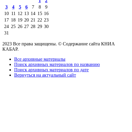
1
2
3
4
5
6
7
8
9
10
11
12
13
14
15
16
17
18
19
20
21
22
23
24
25
26
27
28
29
30
31
2023 Все права защищены. © Содержание сайта КНИА
КАБАР.
Все архивные материалы
Поиск архивных материалов по названию
Поиск архивных материалов по дате
Вернуться на актуальный сайт