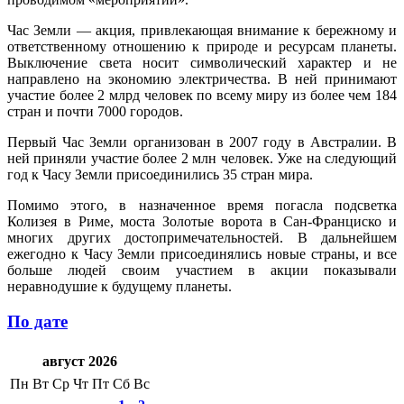
Час Земли — акция, привлекающая внимание к бережному и
ответственному отношению к природе и ресурсам планеты.
Выключение света носит символический характер и не
направлено на экономию электричества. В ней принимают
участие более 2 млрд человек по всему миру из более чем 184
стран и почти 7000 городов.
Первый Час Земли организован в 2007 году в Австралии. В
ней приняли участие более 2 млн человек. Уже на следующий
год к Часу Земли присоединились 35 стран мира.
Помимо этого, в назначенное время погасла подсветка
Колизея в Риме, моста Золотые ворота в Сан-Франциско и
многих других достопримечательностей. В дальнейшем
ежегодно к Часу Земли присоединялись новые страны, и все
больше людей своим участием в акции показывали
неравнодушие к будущему планеты.
По дате
август 2026
Пн
Вт
Ср
Чт
Пт
Сб
Вс