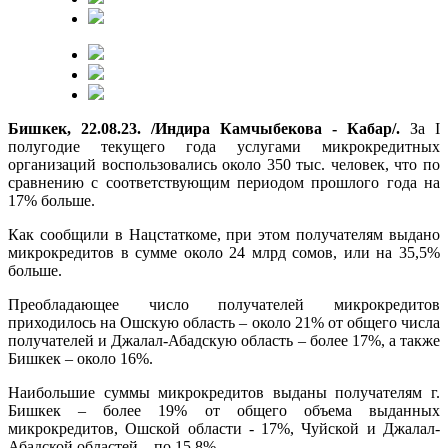
Бишкек, 22.08.23. /Индира Камчыбекова - Кабар/.
За I
полугодие текущего года услугами микрокредитных
организаций воспользовались около 350 тыс. человек, что по
сравнению с соответствующим периодом прошлого года на
17% больше.
Как сообщили в Нацстаткоме, при этом получателям выдано
микрокредитов в сумме около 24 млрд сомов, или на 35,5%
больше.
Преобладающее число получателей микрокредитов
приходилось на Ошскую область – около 21% от общего числа
получателей и Джалал-Абадскую область – более 17%, а также
Бишкек – около 16%.
Наибольшие суммы микрокредитов выданы получателям г.
Бишкек – более 19% от общего объема выданных
микрокредитов, Ошской области - 17%, Чуйской и Джалал-
Абадской областей – по 15,8%.