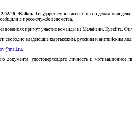
12.02.20
. /
Кабар
/. Государственное агентство по делам молодежи
сообщили в пресс-службе ведомства.
соревнованиях примут участие команды из Малайзии, Кувейта, Ф
ет, свободно владеющие кыргызским, русским и английским язы
tov@mail.ru
.
пию документа, удостоверяющего личность и мотивационное 