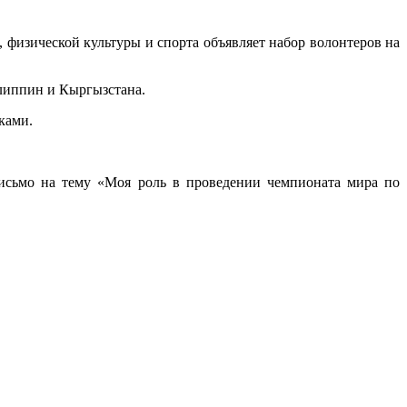
, физической культуры и спорта объявляет набор волонтеров на
илиппин и Кыргызстана.
ками.
письмо на тему «Моя роль в проведении чемпионата мира по