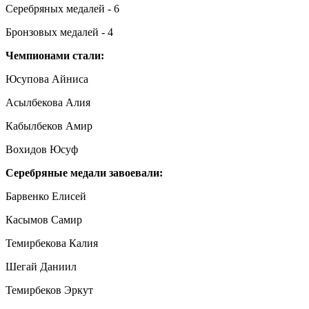
Серебряных медалей - 6
Бронзовых медалей - 4
Чемпионами стали:
Юсупова Айниса
Асылбекова Алия
Кабылбеков Амир
Вохидов Юсуф
Серебряные медали завоевали:
Барвенко Елисей
Касымов Самир
Темирбекова Калия
Шегай Даниил
Темирбеков Эркут