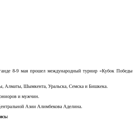
анде 8-9 мая прошел международный турнир «Кубок Победы»
ы, Алматы, Шымкента, Уральска, Семска и Бишкека.
юниоров и мужчин.
Центральной Азии Алимбекова Аделина.
ись: