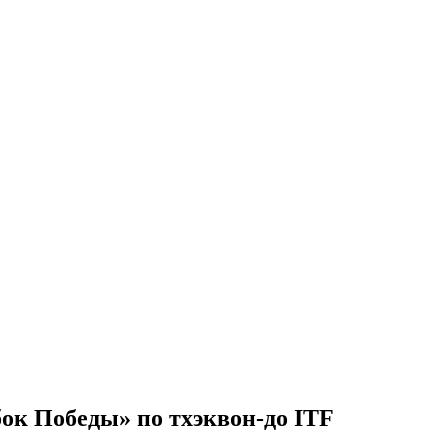
ок Победы» по тхэквон-до ITF