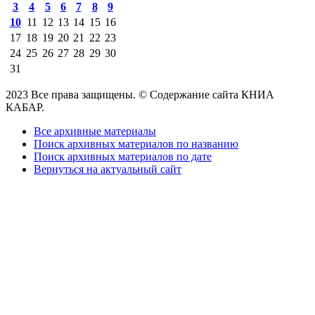
3
4
5
6
7
8
9
10
11
12
13
14
15
16
17
18
19
20
21
22
23
24
25
26
27
28
29
30
31
2023 Все права защищены. © Содержание сайта КНИА
КАБАР.
Все архивные материалы
Поиск архивных материалов по названию
Поиск архивных материалов по дате
Вернуться на актуальный сайт