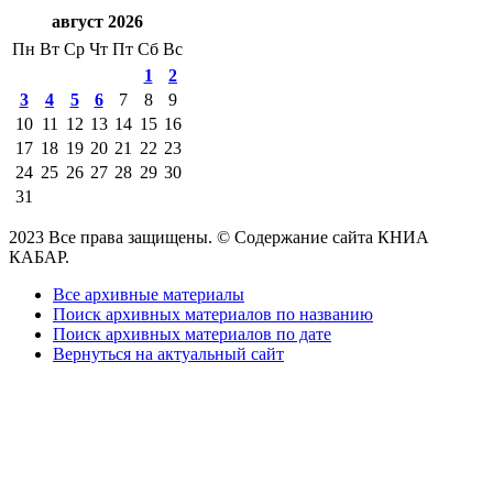
август 2026
Пн
Вт
Ср
Чт
Пт
Сб
Вс
1
2
3
4
5
6
7
8
9
10
11
12
13
14
15
16
17
18
19
20
21
22
23
24
25
26
27
28
29
30
31
2023 Все права защищены. © Содержание сайта КНИА
КАБАР.
Все архивные материалы
Поиск архивных материалов по названию
Поиск архивных материалов по дате
Вернуться на актуальный сайт