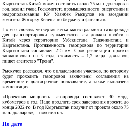
Кыргызстан-Китай может составить около 75 млн. долларов в
год, заявил глава Госкомитета промышленности, энергетики и
недропользования КР Уланбек Рыскулов на заседании
комитета Жогорку Кенеша по бюджету и финансам.
По его словам, четвертая ветка магистрального газопровода
для транспортировки туркменского газа должна пройти в
Китай через территорию Узбекистана, Таджикистана и
Кыргызстана. Протяженность газопровода по территории
Кыргызстана составляет 215 км. Срок реализации проекта
запланирован на 3 года, стоимость – 1,2 млрд. долларов,
пишет агентство "Тренд".
Рыскулов рассказал, что с владельцами участков, по которому
будет проходить газопровод заключены соглашения на
временное и долгосрочное пользование, а также выплачена
компенсация.
«Проектная мощность газопровода составляет 30 млрд.
кубометров в год. Надо продлить срок завершения проекта до
конца 2022-го. В год Кыргызстан получит от проекта около 75
млн. долларов», – пояснил он.
По дате