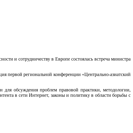
сности и сотрудничеству в Европе состоялась встреча министра
ация первой региональной конференции «Центрально-азиатский
н для обсуждения проблем правовой практики, методологии,
ента в сети Интернет, законы и политику в области борьбы с