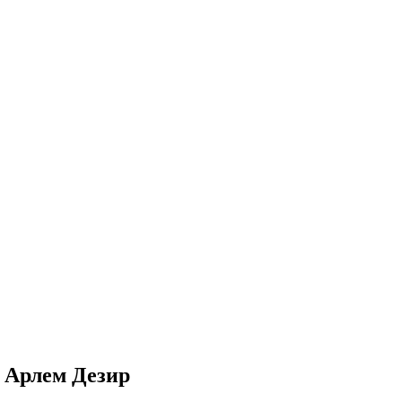
 Арлем Дезир