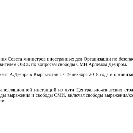
дания Совета министров иностранных дел Организации по безопа
тавителем ОБСЕ по вопросам свободы СМИ Арлемом Дезиром.
зит А.Дезира в Кыргызстан 17-19 декабря 2018 года и организ
апелляционной инстанций из пяти Центрально-азиатских стра
оды выражения и свободы СМИ, включая свободы выражения/конт
ии.