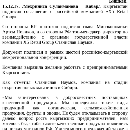
Бишкек,
15.12.17. /Мехриниса Сулайманова – Кабар/.
Кыргызстан
подписал соглашение с российской компанией «X5 Retail
Group».
Со стороны КР протокол подписал глава Минэкономики
Артем Новиков, а со стороны РФ топ-менеджер, директор по
взаимодействию с органами государственной власти
компании X5 Retail Group Станислав Наумов.
Документ подписан в рамках шестой российско-кыргызской
межрегиональной конференции.
Компания выразила желание работать с предпринимателями
Кыргызстана.
Как отметил Станислав Наумов, компания на стадии
открытия новых магазинов в Сибири.
«Мы заинтересованы в добросовестных поставщиках
качественной продукции. Мы определили такие виды
продукций как органическая, сельскохозяйственная
продукция, фрукты и овощи. Не будем откладывать в сторону
далеко вопрос роста кыргызских предпринимателей, нам
хотелось бы, чтобы самые качественные продукты появились
на полках магазинов РФ. Увидел много предложений также в