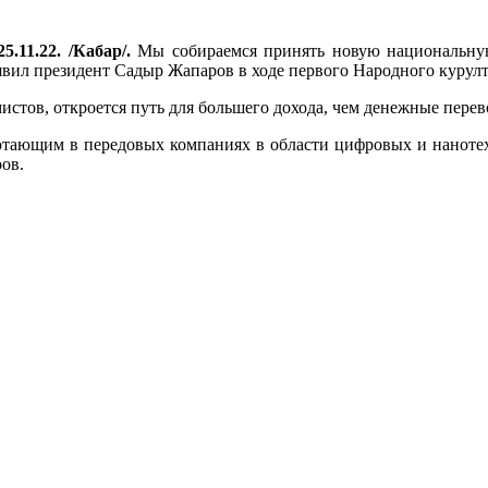
5.11.22. /Кабар/.
Мы собираемся принять новую национальную
аявил президент Садыр Жапаров в ходе первого Народного курулт
стов, откроется путь для большего дохода, чем денежные перев
отающим в передовых компаниях в области цифровых и нанотехн
ров.
.