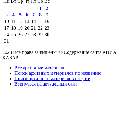
Пн
Вт
Ср
Чт
Пт
Сб
Вс
1
2
3
4
5
6
7
8
9
10
11
12
13
14
15
16
17
18
19
20
21
22
23
24
25
26
27
28
29
30
31
2023 Все права защищены. © Содержание сайта КНИА
КАБАР.
Все архивные материалы
Поиск архивных материалов по названию
Поиск архивных материалов по дате
Вернуться на актуальный сайт