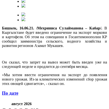
Бишкек, 16.06.21. /Мехриниса Сулайманова – Кабар/.
В
Кыргызстане будет введено ограничение на экспорт моркови
и картофеля. Об этом на совещании в Госантимонополии КР
сообщил замминистра сельского, водного хозяйства и
развития регионов Азамат Мукашев.
Он сказал, что запрет на вывоз может быть введен уже на
следующей неделе и продлится до сентября месяца.
«Мы хотим ввести ограничения на экспорт до появления
нового урожая. Из-за климатических изменений сбор урожая
этих овощей сдвигается», - сказал он.
По дате
август 2026