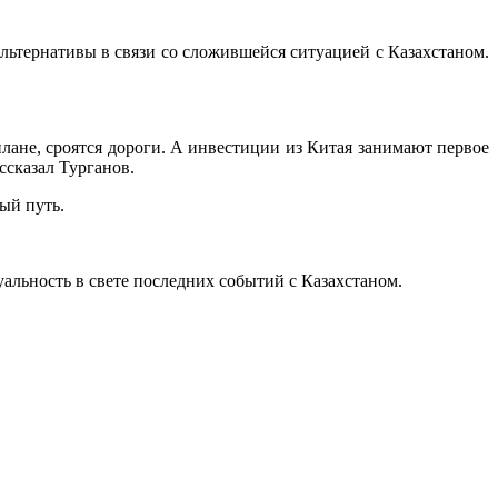
ьтернативы в связи со сложившейся ситуацией с Казахстаном.
ане, сроятся дороги. А инвестиции из Китая занимают первое
ссказал Турганов.
ый путь.
альность в свете последних событий с Казахстаном.