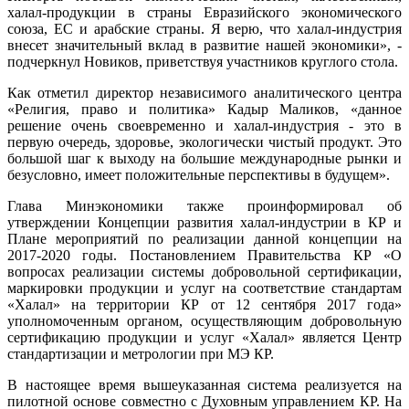
халал-продукции в страны Евразийского экономического
союза, ЕС и арабские страны. Я верю, что халал-индустрия
внесет значительный вклад в развитие нашей экономики», -
подчеркнул Новиков, приветствуя участников круглого стола.
Как отметил директор независимого аналитического центра
«Религия, право и политика» Кадыр Маликов, «данное
решение очень своевременно и халал-индустрия - это в
первую очередь, здоровье, экологически чистый продукт. Это
большой шаг к выходу на большие международные рынки и
безусловно, имеет положительные перспективы в будущем».
Глава Минэкономики также проинформировал об
утверждении Концепции развития халал-индустрии в КР и
Плане мероприятий по реализации данной концепции на
2017-2020 годы. Постановлением Правительства КР «О
вопросах реализации системы добровольной сертификации,
маркировки продукции и услуг на соответствие стандартам
«Халал» на территории КР от 12 сентября 2017 года»
уполномоченным органом, осуществляющим добровольную
сертификацию продукции и услуг «Халал» является Центр
стандартизации и метрологии при МЭ КР.
В настоящее время вышеуказанная система реализуется на
пилотной основе совместно с Духовным управлением КР. На