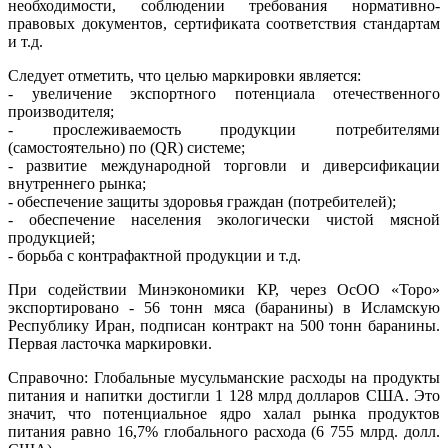
необходимости, соблюдении требования нормативно-
правовых документов, сертификата соответствия стандартам
и т.д.
Следует отметить, что целью маркировки является:
- увеличение экспортного потенциала отечественного
производителя;
- прослеживаемость продукции потребителями
(самостоятельно) по (QR) системе;
- развитие международной торговли и диверсификации
внутреннего рынка;
- обеспечение защиты здоровья граждан (потребителей);
- обеспечение населения экологически чистой мясной
продукцией;
- борьба с контрафактной продукции и т.д.
При содействии Минэкономики КР, через ОсОО «Торо»
экспортировано - 56 тонн мяса (баранины) в Исламскую
Республику Иран, подписан контракт на 500 тонн баранины.
Первая ласточка маркировки.
Справочно: Глобальные мусульманские расходы на продукты
питания и напитки достигли 1 128 млрд долларов США. Это
значит, что потенциальное ядро халал рынка продуктов
питания равно 16,7% глобального расхода (6 755 млрд. долл.