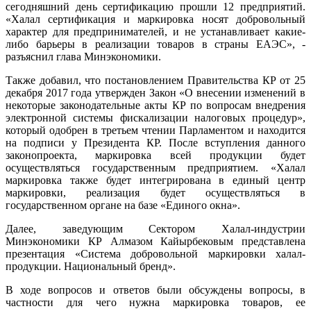
сегодняшний день сертификацию прошли 12 предприятий.
«Халал сертификация и маркировка носят добровольный
характер для предпринимателей, и не устанавливает какие-
либо барьеры в реализации товаров в страны ЕАЭС», -
разъяснил глава Минэкономики.
Также добавил, что постановлением Правительства КР от 25
декабря 2017 года утвержден Закон «О внесении изменений в
некоторые законодательные акты КР по вопросам внедрения
электронной системы фискализации налоговых процедур»,
который одобрен в третьем чтении Парламентом и находится
на подписи у Президента КР. После вступления данного
законопроекта, маркировка всей продукции будет
осуществляться государственным предприятием. «Халал
маркировка также будет интегрирована в единый центр
маркировки, реализация будет осуществляться в
государственном органе на базе «Единого окна».
Далее, заведующим Сектором Халал-индустрии
Минэкономики КР Алмазом Кайырбековым представлена
презентация «Система добровольной маркировки халал-
продукции. Национальный бренд».
В ходе вопросов и ответов были обсуждены вопросы, в
частности для чего нужна маркировка товаров, ее