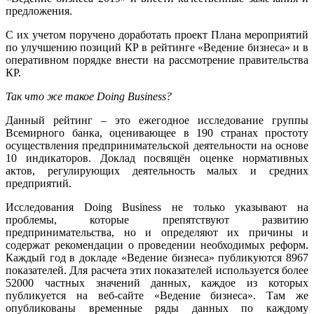
предложения.
С их учетом поручено доработать проект Плана мероприятий
по улучшению позиций КР в рейтинге «Ведение бизнеса» и в
оперативном порядке внести на рассмотрение правительства
КР.
Так что же такое Doing Business?
Данный рейтинг – это ежегодное исследование группы
Всемирного банка, оценивающее в 190 странах простоту
осуществления предпринимательской деятельности на основе
10 индикаторов. Доклад посвящён оценке нормативных
актов, регулирующих деятельность малых и средних
предприятий.
Исследования Doing Business не только указывают на
проблемы, которые препятствуют развитию
предпринимательства, но и определяют их причины и
содержат рекомендации о проведении необходимых реформ.
Каждый год в докладе «Ведение бизнеса» публикуются 8967
показателей. Для расчета этих показателей используется более
52000 частных значений данных, каждое из которых
публикуется на веб-сайте «Ведение бизнеса». Там же
опубликованы временные ряды данных по каждому