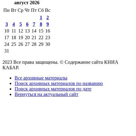
август 2026
Пн
Вт
Ср
Чт
Пт
Сб
Вс
1
2
3
4
5
6
7
8
9
10
11
12
13
14
15
16
17
18
19
20
21
22
23
24
25
26
27
28
29
30
31
2023 Все права защищены. © Содержание сайта КНИА
КАБАР.
Все архивные материалы
Поиск архивных материалов по названию
Поиск архивных материалов по дате
Вернуться на актуальный сайт