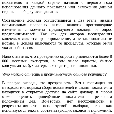
показателю и каждой стране, начиная с первого года
использования данного показателя или включения данной
страны в выборку исследования.
Составление доклада осуществляется в два этапа: анализ
нормативных правовых актов, включая произошедшие
изменения с момента предыдущего доклада, и опрос
предпринимателей. Так как для авторов исследования
ключевым является правоприменение, а не законодательные
нормы, в доклад включаются те процедуры, которые были
указаны бизнесом.
Надо отметить, что проведению опроса привлекаются более 8
000 местных экспертов, в том числе юристы, бизнес
консультанты, бухгалтеры, экспедиторы и чиновники.
Что можно отнести к преимуществам данного рейтинга?
В первую очередь, это прозрачность. Вся информация по
методологии, порядка сбора показателей и самим показателям
находится в открытом доступе на сайте доклада и любой
может оценить приведённые показатели с реальным
положением дел. Во-вторых, нет необходимости в
репрезентативности используемой выборки, так как
используются тексты соответствующих законов и положений,