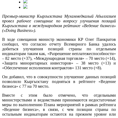
Премьер-министр Кыргызстана Мухаммедкалый Абылгазиев
провел рабочее совещание по вопросу улучшения позиций
Кыргызстана в международном рейтинге «Ведение бизнеса»
(«Doing Business»).
В ходе совещания министр экономики КР Олег Панкратов
сообщил, что согласно отчету Всемирного Банка удалось
добиться улучшения позиций страны по отдельным
индикаторам таким как, «Разрешение неплатежеспособности»
– 82 место (+37), «Международная торговля» – 70 место (+14),
«Защита миноритарных инвесторов» – 38 место (+13) и
«Обеспечение исполнения контрактов» 131 место (+8).
Он добавил, что в совокупности улучшение данных позиций
позволило Кыргызстану подняться в рейтинге «Ведение
бизнеса» с 77 на 70 место.
Вместе с этим было отмечено, что отдельными
министерствами и ведомствами принимаются недостаточные
меры по выполнению Плана мероприятий в рамках рейтинга
«Ведение бизнеса», в связи, с чем позиции страны по
остальным индикаторам остаются на прежнем уровне или