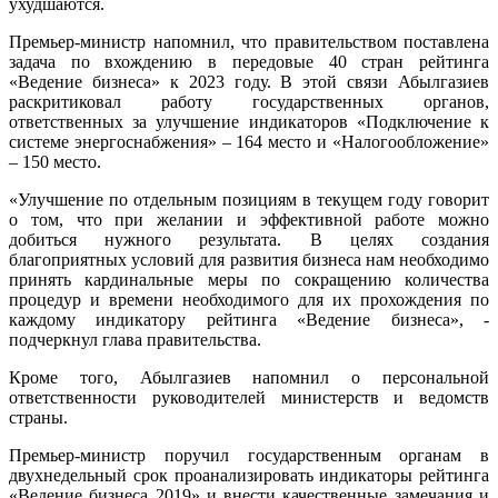
ухудшаются.
Премьер-министр напомнил, что правительством поставлена
задача по вхождению в передовые 40 стран рейтинга
«Ведение бизнеса» к 2023 году. В этой связи Абылгазиев
раскритиковал работу государственных органов,
ответственных за улучшение индикаторов «Подключение к
системе энергоснабжения» – 164 место и «Налогообложение»
– 150 место.
«Улучшение по отдельным позициям в текущем году говорит
о том, что при желании и эффективной работе можно
добиться нужного результата. В целях создания
благоприятных условий для развития бизнеса нам необходимо
принять кардинальные меры по сокращению количества
процедур и времени необходимого для их прохождения по
каждому индикатору рейтинга «Ведение бизнеса», -
подчеркнул глава правительства.
Кроме того, Абылгазиев напомнил о персональной
ответственности руководителей министерств и ведомств
страны.
Премьер-министр поручил государственным органам в
двухнедельный срок проанализировать индикаторы рейтинга
«Ведение бизнеса 2019» и внести качественные замечания и