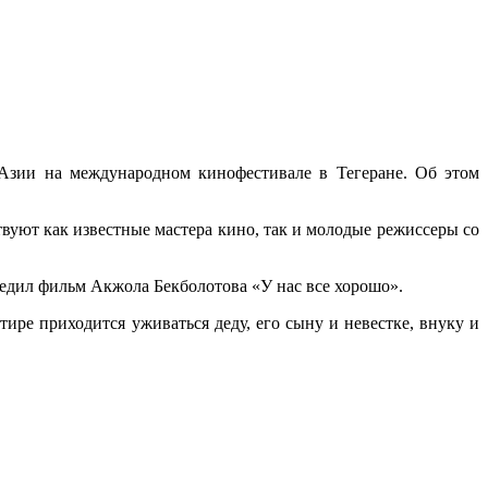
зии на международном кинофестивале в Тегеране. Об этом
вуют как известные мастера кино, так и молодые режиссеры со
бедил фильм Акжола Бекболотова «У нас все хорошо».
тире приходится уживаться деду, его сыну и невестке, внуку и