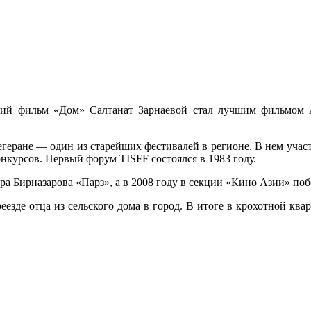
й фильм «Дом» Салтанат Зарнаевой стал лучшим фильмом А
еране — один из старейших фестивалей в регионе. В нем участ
нкурсов. Первый форум TISFF состоялся в 1983 году.
а Бирназарова «Парз», а в 2008 году в секции «Кино Азии» по
еезде отца из сельского дома в город. В итоге в крохотной квар