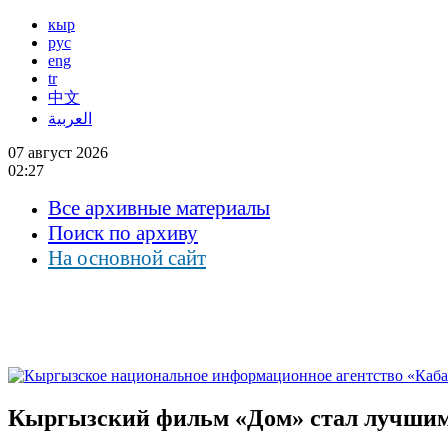
кыр
рус
eng
tr
中文
العربية
07 август 2026
02:27
Все архивные материалы
Поиск по архиву
На основной сайт
Кыргызский фильм «Дом» стал лучшим 