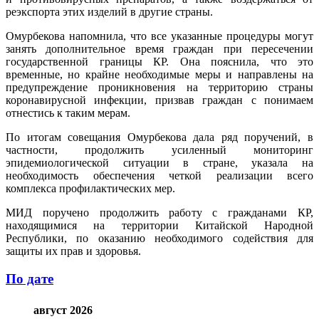
реэкспорта этих изделий в другие страны.
Омурбекова напомнила, что все указанные процедуры могут
занять дополнительное время граждан при пересечении
государственной границы КР. Она пояснила, что это
временные, но крайне необходимые меры и направлены на
предупреждение проникновения на территорию страны
коронавирусной инфекции, призвав граждан с понимаем
отнестись к таким мерам.
По итогам совещания Омурбекова дала ряд поручений, в
частности, продолжить усиленный мониторинг
эпидемиологической ситуации в стране, указала на
необходимость обеспечения четкой реализации всего
комплекса профилактических мер.
МИД поручено продолжить работу с гражданами КР,
находящимися на территории Китайской Народной
Республики, по оказанию необходимого содействия для
защиты их прав и здоровья.
По дате
август 2026