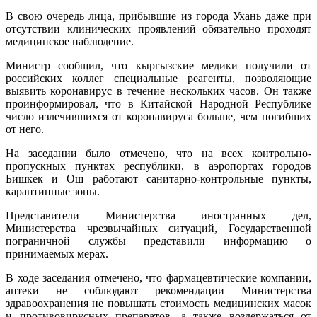
В свою очередь лица, прибывшие из города Ухань даже при
отсутствии клинических проявлений обязательно проходят
медицинское наблюдение.
Министр сообщил, что кыргызские медики получили от
российских коллег специальные реагенты, позволяющие
выявить коронавирус в течение нескольких часов. Он также
проинформировал, что в Китайской Народной Республике
число излечившихся от коронавируса больше, чем погибших
от него.
На заседании было отмечено, что на всех контрольно-
пропускных пунктах республики, в аэропортах городов
Бишкек и Ош работают санитарно-контрольные пункты,
карантинные зоны.
Представители Министерства иностранных дел,
Министерства чрезвычайных ситуаций, Государственной
пограничной службы представили информацию о
принимаемых мерах.
В ходе заседания отмечено, что фармацевтические компании,
аптеки не соблюдают рекомендации Министерства
здравоохранения не повышать стоимость медицинских масок
и противовирусных препаратов, а также воздержаться от