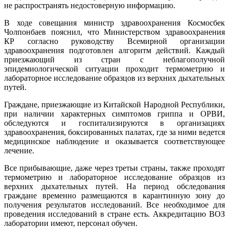
не распространять недостоверную информацию.
В ходе совещания министр здравоохранения Космосбек
Чолпонбаев пояснил, что Министерством здравоохранения
КР согласно руководству Всемирной организации
здравоохранения подготовлен алгоритм действий. Каждый
приезжающий из стран с неблагополучной
эпидемиологической ситуации проходит термометрию и
лабораторное исследование образцов из верхних дыхательных
путей.
Граждане, приезжающие из Китайской Народной Республики,
при наличии характерных симптомов гриппа и ОРВИ,
обследуются и госпитализируются в организациях
здравоохранения, боксированных палатах, где за ними ведется
медицинское наблюдение и оказывается соответствующее
лечение.
Все прибывающие, даже через третьи страны, также проходят
термометрию и лабораторное исследование образцов из
верхних дыхательных путей. На период обследования
граждане временно размещаются в карантинную зону до
получения результатов исследований. Все необходимое для
проведения исследований в стране есть. Аккредитацию ВОЗ
лаборатории имеют, персонал обучен.