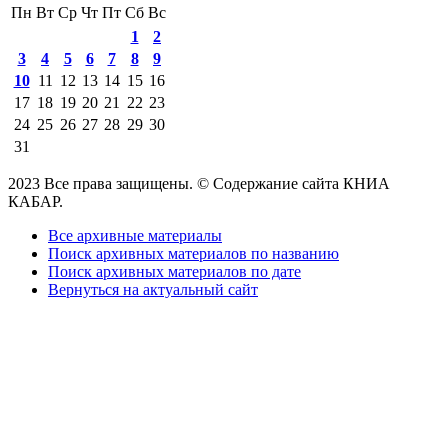
Пн
Вт
Ср
Чт
Пт
Сб
Вс
1
2
3
4
5
6
7
8
9
10
11
12
13
14
15
16
17
18
19
20
21
22
23
24
25
26
27
28
29
30
31
2023 Все права защищены. © Содержание сайта КНИА
КАБАР.
Все архивные материалы
Поиск архивных материалов по названию
Поиск архивных материалов по дате
Вернуться на актуальный сайт