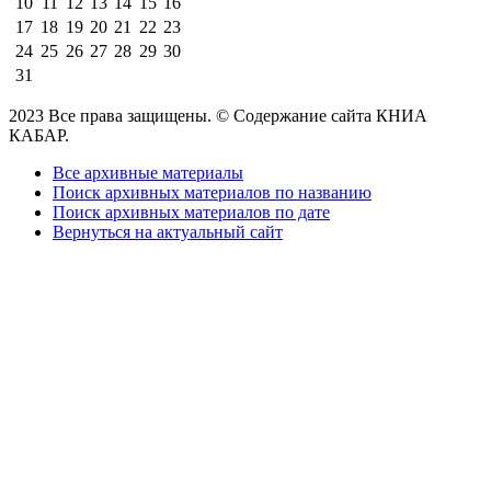
10
11
12
13
14
15
16
17
18
19
20
21
22
23
24
25
26
27
28
29
30
31
2023 Все права защищены. © Содержание сайта КНИА
КАБАР.
Все архивные материалы
Поиск архивных материалов по названию
Поиск архивных материалов по дате
Вернуться на актуальный сайт