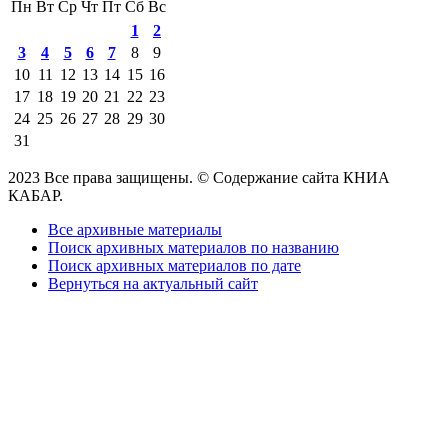
Пн
Вт
Ср
Чт
Пт
Сб
Вс
1
2
3
4
5
6
7
8
9
10
11
12
13
14
15
16
17
18
19
20
21
22
23
24
25
26
27
28
29
30
31
2023 Все права защищены. © Содержание сайта КНИА
КАБАР.
Все архивные материалы
Поиск архивных материалов по названию
Поиск архивных материалов по дате
Вернуться на актуальный сайт