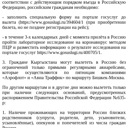
соответствии с действующим порядком въезда в Российскую
Федерацию, российским гражданам необходимо:
- заполнить специальную форму на портале госуслуг до
вылета (https://www.gosuslugi.ru/394604/1 (при приобретении
билета, но не позднее регистрации на рейс);
- в течение 3-х календарных дней с момента прилёта в Россию
пройти лабораторное исследование на коронавирус методом
ПЦР и разместить информацию о результате исследования на
портале госуслуг https://www.gosuslugi.ru/400705/1.
3. Граждане Кыргызстана могут вылететь в Россию без
ограничений только прямыми регулярными авиарейсами,
которые осуществляются по пятницам компаниями
«Аэрофлот» и «Авиа Траффик» по маршруту Бишкек-Москва.
По другим маршрутам и в другие дни можно вылететь только
при наличии следующих оснований, предусмотренных
распоряжением Правительства Российской Федерации №635-
р:
1. Наличие проживающих на территории России близких
родственников (супруги, родители, дети, усыновители,
усыновлённые), опекунов и попечителей из числа граждан
России.