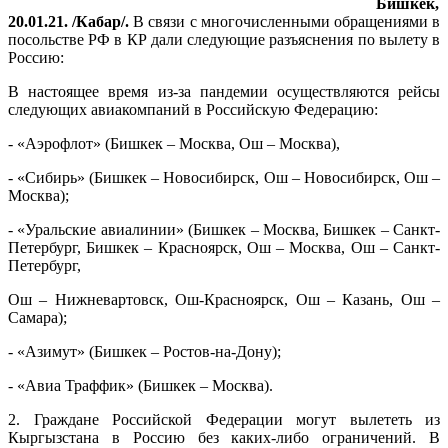
Бишкек,
20.01.21. /Кабар/.
В связи с многочисленными обращениями в
посольстве РФ в КР дали следующие разъяснения по вылету в
Россию:
В настоящее время из-за пандемии осуществляются рейсы
следующих авиакомпаний в Российскую Федерацию:
- «Аэрофлот» (Бишкек – Москва, Ош – Москва),
- «Сибирь» (Бишкек – Новосибирск, Ош – Новосибирск, Ош –
Москва);
- «Уральские авиалинии» (Бишкек – Москва, Бишкек – Санкт-
Петербург, Бишкек – Красноярск, Ош – Москва, Ош – Санкт-
Петербург,
Ош – Нижневартовск, Ош-Красноярск, Ош – Казань, Ош –
Самара);
- «Азимут» (Бишкек – Ростов-на-Дону);
- «Авиа Траффик» (Бишкек – Москва).
2. Граждане Российской Федерации могут вылететь из
Кыргызстана в Россию без каких-либо ограничений. В