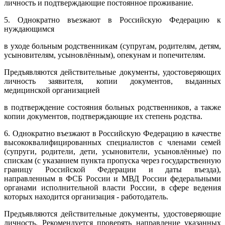
личность и подтверждающие постоянное проживание.
5. Однократно въезжают в Российскую Федерацию к
нуждающимся
в уходе больным родственникам (супругам, родителям, детям,
усыновителям, усыновлённым), опекунам и попечителям.
Предъявляются действительные документы, удостоверяющих
личность заявителя, копии документов, выданных
медицинской организацией
в подтверждение состояния больных родственников, а также
копии документов, подтверждающие их степень родства.
6. Однократно въезжают в Российскую Федерацию в качестве
высококвалифицированных специалистов с членами семей
(супруги, родители, дети, усыновители, усыновлённые) по
спискам (с указанием пункта пропуска через государственную
границу Российской Федерации и даты въезда),
направленным в ФСБ России и МВД России федеральными
органами исполнительной власти России, в сфере ведения
которых находится организация - работодатель.
Предъявляются действительные документы, удостоверяющие
личность. Рекомендуется проверять направление указанных