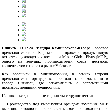
Бишкек, 13.12.24. /Индира Камчыбекова-Кабар/.
Торговое
представительство Кыргызстана провело продуктивную
встречу с руководством компании Master Global Plyus (MGP),
одного из ведущих производителей соков, нектаров,
концентратов и пюре на рынке Узбекистана.
Как сообщили в Минэкономики, в рамках встречи
представители Торгпредства посетили завод компании в
городе Янгиюль, где ознакомились с современными
производственными мощностями.
На повестке дня — новые горизонты сотрудничества:
1. Производство под кыргызским брендом: компания MGP
выразила готовность предоставлять свои производственные