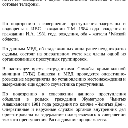
сотовые телефоны.
По подозрению в совершении преступления задержаны и
водворены в ИВС гражданин Т.М. 1984 года рождения и
гражданин И.А. 1981 года рождения, оба - жители Чуйской
области.
По данным МВД, оба задержанных лица ранее неоднократно
судимы, состоят на оперативном учете как члены одной из
организованных преступных группировок.
В настоящее время сотрудниками Службы криминальной
милиции ГУВД Бишкека и МВД проводятся оперативно-
розыскные мероприятия по установлению местонахождения и
задержанию еще одного соучастника преступления.
По подозрению в совершении данного преступления
объявлен в розыск гражданин Жумагулов Чынгыз
Адашканович 1981 года рождения по кличке «Чынгыз Дөө».
Оперативные и наружные службы органов внутренних дел
ориентированы на задержание подозреваемого в совершении
тяжкого преступления. Расследование продолжается.