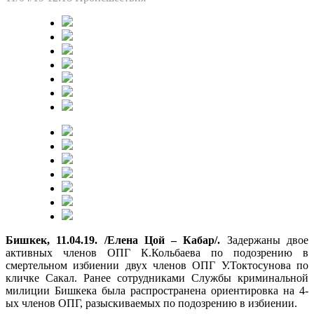
Бишкек, 11.04.19. /Елена Цой – Кабар/.
Задержаны двое
активных членов ОПГ К.Кольбаева по подозрению в
смертельном избиении двух членов ОПГ У.Токтосунова по
кличке Сакал. Ранее сотрудниками Службы криминальной
милиции Бишкека была распространена ориентировка на 4-
ых членов ОПГ, разыскиваемых по подозрению в избиении.