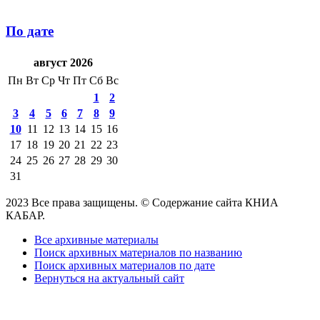
По дате
август 2026
Пн
Вт
Ср
Чт
Пт
Сб
Вс
1
2
3
4
5
6
7
8
9
10
11
12
13
14
15
16
17
18
19
20
21
22
23
24
25
26
27
28
29
30
31
2023 Все права защищены. © Содержание сайта КНИА
КАБАР.
Все архивные материалы
Поиск архивных материалов по названию
Поиск архивных материалов по дате
Вернуться на актуальный сайт