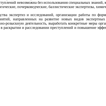
ступлений невозможна без использования специальных знаний,
логические, почерковедческие, баллистические экспертизы, хим
ства экспертиз и исследований, организации работы по фор
риятий, направленных на развитие новых видов экспертных 
но-розыскную деятельность, выработать конкретные меры орга
 в раскрытии и расследовании преступлений и повышение эффе
.