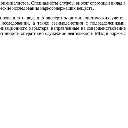
 криминалистов. Специалисты службы вносят огромный вклад в
ические исследования наркосодержащих веществ.
мированию и ведению экспертно-криминалистических учетов,
исследований, а также взаимодействия с подразделениями,
низационного характера, направленные на совершенствование
ктивности оперативно-служебной деятельности МВД в борьбе с