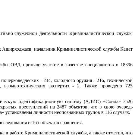
тивно-служебной деятельности Криминалистической службы
бек Аширходжаев, начальник Криминалистической службы Канат
ужбы ОВД приняли участие в качестве специалистов в 18396
 почерковедческих - 234, холодного оружия - 216, технической
, взрывотехнических экспертиз - 2. Также проведено 725
пическую идентификационную систему (АДИС) «Сонда» 7526
крытых преступлений на 2487 объектов, что в свою очередь
» установлены личности неопознанных трупов в 116 случаях.
следования и 165 объектов сравнения.
а в работе Криминалистической службы, а также отметил, что