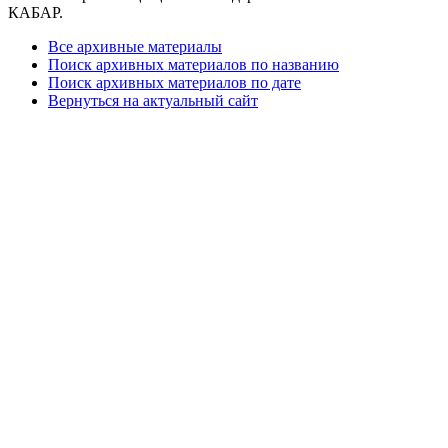
КАБАР.
Все архивные материалы
Поиск архивных материалов по названию
Поиск архивных материалов по дате
Вернуться на актуальный сайт