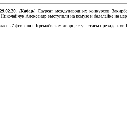
9.02.20. /Кабар/.
Лауреат международных конкурсов Закирбе
Николайчук Александр выступили на комузе и балалайке на цер
ялась 27 февраля в Кремлёвском дворце с участием президентов
.