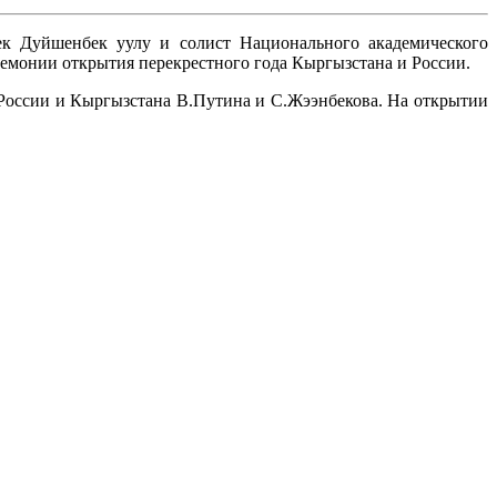
к Дуйшенбек уулу и солист Национального академического
емонии открытия перекрестного года Кыргызстана и России.
 России и Кыргызстана В.Путина и С.Жээнбекова. На открытии