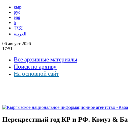
кыр
рус
eng
tr
中文
العربية
06 август 2026
17:51
Все архивные материалы
Поиск по архиву
На основной сайт
Перекрестный год КР и РФ. Комуз & Б