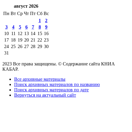
август 2026
Пн
Вт
Ср
Чт
Пт
Сб
Вс
1
2
3
4
5
6
7
8
9
10
11
12
13
14
15
16
17
18
19
20
21
22
23
24
25
26
27
28
29
30
31
2023 Все права защищены. © Содержание сайта КНИА
КАБАР.
Все архивные материалы
Поиск архивных материалов по названию
Поиск архивных материалов по дате
Вернуться на актуальный сайт