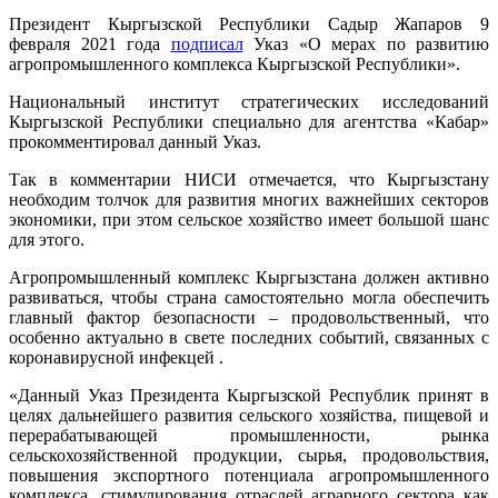
Президент Кыргызской Республики Садыр Жапаров 9
февраля 2021 года
подписал
Указ «О мерах по развитию
агропромышленного комплекса Кыргызской Республики».
Национальный институт стратегических исследований
Кыргызской Республики специально для агентства «Кабар»
прокомментировал данный Указ.
Так в комментарии НИСИ отмечается, что Кыргызстану
необходим толчок для развития многих важнейших секторов
экономики, при этом сельское хозяйство имеет большой шанс
для этого.
Агропромышленный комплекс Кыргызстана должен активно
развиваться, чтобы страна самостоятельно могла обеспечить
главный фактор безопасности – продовольственный, что
особенно актуально в свете последних событий, связанных с
коронавирусной инфекцей .
«Данный Указ Президента Кыргызской Республик принят в
целях дальнейшего развития сельского хозяйства, пищевой и
перерабатывающей промышленности, рынка
сельскохозяйственной продукции, сырья, продовольствия,
повышения экспортного потенциала агропромышленного
комплекса, стимулирования отраслей аграрного сектора как