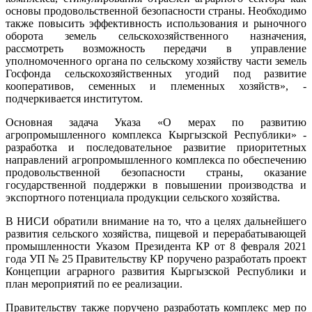
основы продовольственной безопасности страны. Необходимо
также повысить эффективность использования и рыночного
оборота земель сельскохозяйственного назначения,
рассмотреть возможность передачи в управление
уполномоченного органа по сельскому хозяйству части земель
Госфонда сельскохозяйственных угодий под развитие
кооперативов, семенных и племенных хозяйств», -
подчеркивается институтом.
Основная задача Указа «О мерах по развитию
агропромышленного комплекса Кыргызской Республики» -
разработка и последовательное развитие приоритетных
направлений агропромышленного комплекса по обеспечению
продовольственной безопасности страны, оказание
государственной поддержки в повышении производства и
экспортного потенциала продукции сельского хозяйства.
В НИСИ обратили внимание на то, что а целях дальнейшего
развития сельского хозяйства, пищевой и перерабатывающей
промышленности Указом Президента КР от 8 февраля 2021
года УП № 25 Правительству КР поручено разработать проект
Концепции аграрного развития Кыргызской Республики и
план мероприятий по ее реализации.
Правительству также поручено разработать комплекс мер по