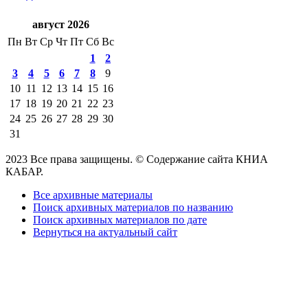
август 2026
Пн
Вт
Ср
Чт
Пт
Сб
Вс
1
2
3
4
5
6
7
8
9
10
11
12
13
14
15
16
17
18
19
20
21
22
23
24
25
26
27
28
29
30
31
2023 Все права защищены. © Содержание сайта КНИА
КАБАР.
Все архивные материалы
Поиск архивных материалов по названию
Поиск архивных материалов по дате
Вернуться на актуальный сайт