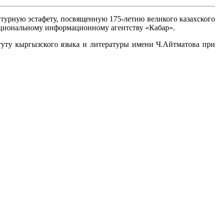
урную эстафету, посвященную 175-летию великого казахского
национальному информационному агентству «Кабар».
уту кыргызского языка и литературы имени Ч.Айтматова при