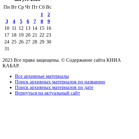
Пн
Вт
Ср
Чт
Пт
Сб
Вс
1
2
3
4
5
6
7
8
9
10
11
12
13
14
15
16
17
18
19
20
21
22
23
24
25
26
27
28
29
30
31
2023 Все права защищены. © Содержание сайта КНИА
КАБАР.
Все архивные материалы
Поиск архивных материалов по названию
Поиск архивных материалов по дате
Вернуться на актуальный сайт