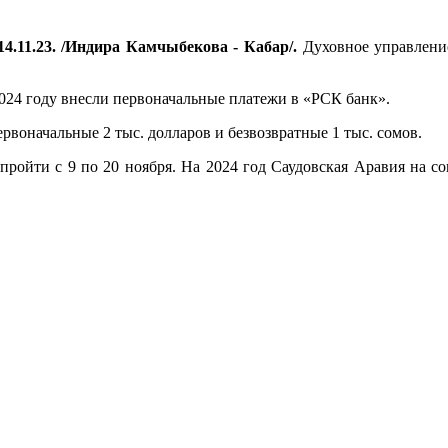
4.11.23. /Индира Камчыбекова - Кабар/.
Духовное управление
24 году внесли первоначальные платежи в «РСК банк».
ервоначальные 2 тыс. долларов и безвозвратные 1 тыс. сомов.
ройти с 9 по 20 ноября. На 2024 год Саудовская Аравия на с