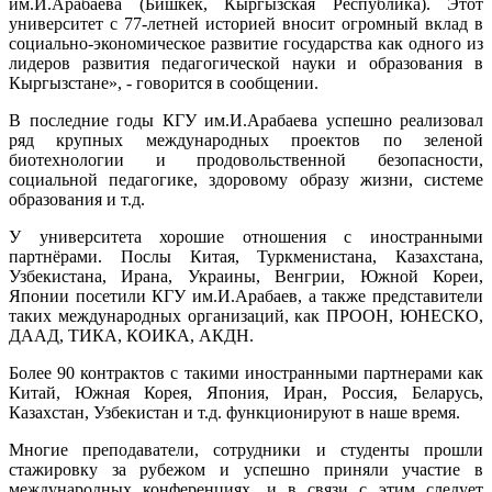
им.И.Арабаева (Бишкек, Кыргызская Республика). Этот
университет с 77-летней историей вносит огромный вклад в
социально-экономическое развитие государства как одного из
лидеров развития педагогической науки и образования в
Кыргызстане», - говорится в сообщении.
В последние годы КГУ им.И.Арабаева успешно реализовал
ряд крупных международных проектов по зеленой
биотехнологии и продовольственной безопасности,
социальной педагогике, здоровому образу жизни, системе
образования и т.д.
У университета хорошие отношения с иностранными
партнёрами. Послы Китая, Туркменистана, Казахстана,
Узбекистана, Ирана, Украины, Венгрии, Южной Кореи,
Японии посетили КГУ им.И.Арабаев, а также представители
таких международных организаций, как ПРООН, ЮНЕСКО,
ДААД, ТИКА, КОИКА, АКДН.
Более 90 контрактов с такими иностранными партнерами как
Китай, Южная Корея, Япония, Иран, Россия, Беларусь,
Казахстан, Узбекистан и т.д. функционируют в наше время.
Многие преподаватели, сотрудники и студенты прошли
стажировку за рубежом и успешно приняли участие в
международных конференциях, и в связи с этим следует