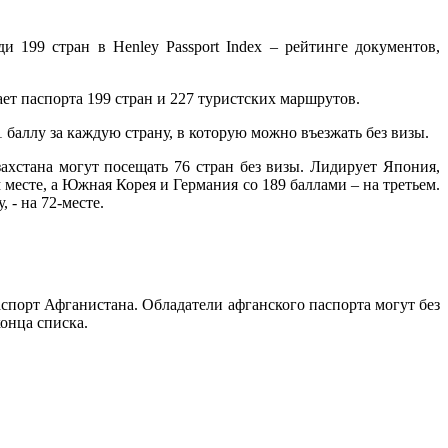
и 199 стран в Henley Passport Index – рейтинге документов,
ет паспорта 199 стран и 227 туристских маршрутов.
 баллу за каждую страну, в которую можно въезжать без визы.
захстана могут посещать 76 стран без визы. Лидирует Япония,
 месте, а Южная Корея и Германия со 189 баллами – на третьем.
 - на 72-месте.
паспорт Афганистана. Обладатели афганского паспорта могут без
конца списка.