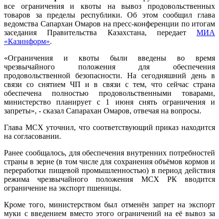
все ограничения и квоты на вывоз продовольственных
товаров за пределы республики. Об этом сообщил глава
ведомства Сапархан Омаров на пресс-конференции по итогам
заседания Правительства Казахстана, передает
МИА
«Казинформ»
.
«Ограничения и квоты были введены во время
чрезвычайного положения для обеспечения
продовольственной безопасности. На сегодняшний день в
связи со снятием ЧП и в связи с тем, что сейчас страна
обеспечена полностью продовольственными товарами,
министерство планирует с 1 июня снять ограничения и
запреты», - сказал Сапарахан Омаров, отвечая на вопросы.
Глава МСХ уточнил, что соответствующий приказ находится
на согласовании.
Ранее сообщалось, для обеспечения внутренних потребностей
страны в зерне (в том числе для сохранения объёмов кормов и
переработки пищевой промышленностью) в период действия
режима чрезвычайного положения МСХ РК вводится
ограничение на экспорт пшеницы.
Кроме того, министерством был отменён запрет на экспорт
муки с введением вместо этого ограничений на её вывоз за