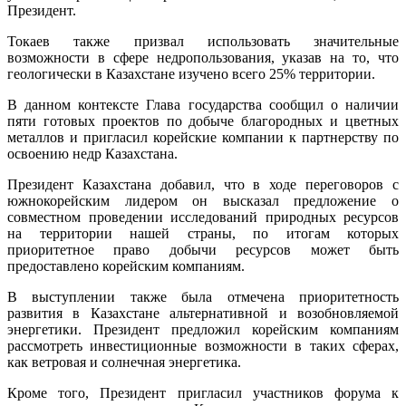
Президент.
Токаев также призвал использовать значительные
возможности в сфере недропользования, указав на то, что
геологически в Казахстане изучено всего 25% территории.
В данном контексте Глава государства сообщил о наличии
пяти готовых проектов по добыче благородных и цветных
металлов и пригласил корейские компании к партнерству по
освоению недр Казахстана.
Президент Казахстана добавил, что в ходе переговоров с
южнокорейским лидером он высказал предложение о
совместном проведении исследований природных ресурсов
на территории нашей страны, по итогам которых
приоритетное право добычи ресурсов может быть
предоставлено корейским компаниям.
В выступлении также была отмечена приоритетность
развития в Казахстане альтернативной и возобновляемой
энергетики. Президент предложил корейским компаниям
рассмотреть инвестиционные возможности в таких сферах,
как ветровая и солнечная энергетика.
Кроме того, Президент пригласил участников форума к