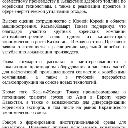
совместному производству в Казахстане ядерного топлива по
корейским технологиям, а также к реализации проектов в
сфере энергетической утилизации отходов.
Высоко оценив сотрудничество с Южной Кореей в области
машиностроения, Касым-Жомарт Токаев подчеркнул, что
благодаря участию крупных корейских компаний
автомобилестроение стало одним из катализаторов
экономического роста Казахстана. Исходя из этого, Президент
заявил о готовности к расширению модельной линейки и
углублению локализации производств.
Глава государства рассказал о заинтересованности в
локализации производства оборудования и запасных частей
для нефтегазовой промышленности совместно с корейскими
компаниями, а также в глубокой переработке
сельхозпродукции на основе новых технологий.
Кроме того, Касым-Жомарт Токаев проинформировал о
потенциале транзита грузов из Азии в Европу через
Казахстан, а также о возможностях для диверсификации
корейского экспорта, в том числе на рынок Евразийского
экономического союза.
Говоря о формировании институциональной среды для
инвесторов, Президент призвал использовать возможности