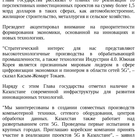
перспективных инвестиционных проектов на сумму более 1,5
млрд долларов в таких сферах, как автомобилестроение,
жилищное строительство, металлургия и сельское хозяйство.
Президент акцентировал внимание на приоритетности
формирования экономики, основанной на инновациях и
новых технологиях.
"Стратегический интерес для нас представляют
высокотехнологичные производства в обрабатывающей
промышленности, а также технологии Индустрии 4.0. Южная
Корея является признанным мировым лидером в сфере
цифровизации экономики и пионером в области сетей 5G", –
сказал Касым-Жомарт Токаев.
Наряду с этим Глава государства отметил наличие в
Казахстане современной инфраструктуры для развития
инновационных технологий.
"Мы заинтересованы в создании совместных производств
компьютерной техники, сетевого оборудования, центров
обработки данных. Казахстан также работает над
развертыванием сети 5G. Проведены первые испытания в
крупных городах. Приглашаю корейские компании принять
участие в реализации проектов 5G в Казахстане", – заявил