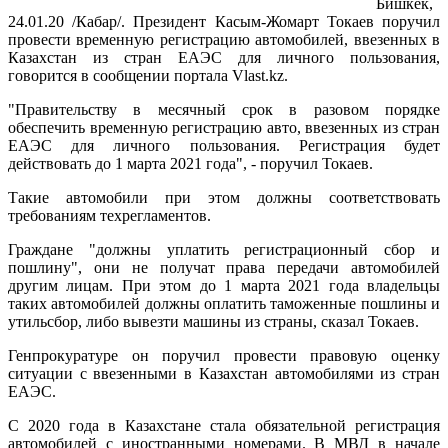
Бишкек,
24.01.20 /Кабар/. Президент Касым-Жомарт Токаев поручил
провести временную регистрацию автомобилей, ввезенных в
Казахстан из стран ЕАЭС для личного пользования,
говорится в сообщении портала Vlast.kz.
"Правительству в месячный срок в разовом порядке
обеспечить временную регистрацию авто, ввезенных из стран
ЕАЭС для личного пользования. Регистрация будет
действовать до 1 марта 2021 года", - поручил Токаев.
Такие автомобили при этом должны соответствовать
требованиям техрегламентов.
Граждане "должны уплатить регистрационный сбор и
пошлину", они не получат права передачи автомобилей
другим лицам. При этом до 1 марта 2021 года владельцы
таких автомобилей должны оплатить таможенные пошлины и
утильсбор, либо вывезти машины из страны, сказал Токаев.
Генпрокуратуре он поручил провести правовую оценку
ситуации с ввезенными в Казахстан автомобилями из стран
ЕАЭС.
С 2020 года в Казахстане стала обязательной регистрация
автомобилей с иностранными номерами. В МВД в начале