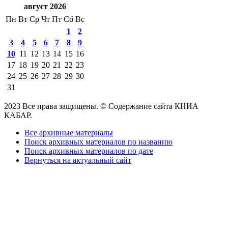
август 2026
Пн
Вт
Ср
Чт
Пт
Сб
Вс
1
2
3
4
5
6
7
8
9
10
11
12
13
14
15
16
17
18
19
20
21
22
23
24
25
26
27
28
29
30
31
2023 Все права защищены. © Содержание сайта КНИА
КАБАР.
Все архивные материалы
Поиск архивных материалов по названию
Поиск архивных материалов по дате
Вернуться на актуальный сайт