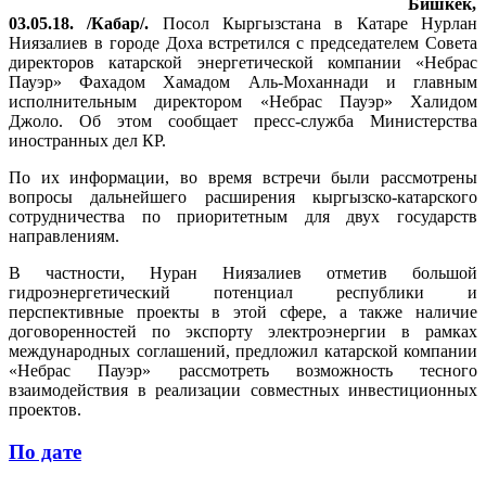
Бишкек,
03.05.18. /Кабар/.
Посол Кыргызстана в Катаре Нурлан
Ниязалиев в городе Доха встретился с председателем Совета
директоров катарской энергетической компании «Небрас
Пауэр» Фахадом Хамадом Аль-Моханнади и главным
исполнительным директором «Небрас Пауэр» Халидом
Джоло. Об этом сообщает пресс-служба Министерства
иностранных дел КР.
По их информации, во время встречи были рассмотрены
вопросы дальнейшего расширения кыргызско-катарского
сотрудничества по приоритетным для двух государств
направлениям.
В частности, Нуран Ниязалиев отметив большой
гидроэнергетический потенциал республики и
перспективные проекты в этой сфере, а также наличие
договоренностей по экспорту электроэнергии в рамках
международных соглашений, предложил катарской компании
«Небрас Пауэр» рассмотреть возможность тесного
взаимодействия в реализации совместных инвестиционных
проектов.
По дате