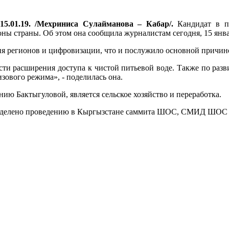
15.01.19. /Мехриниса Сулайманова – Кабар/.
Кандидат в п
ны страны. Об этом она сообщила журналистам сегодня, 15 янва
тия регионов и цифровизации, что и послужило основной причин
ности расширения доступа к чистой питьевой воде. Также по ра
зового режима», - поделилась она.
ю Бактыгуловой, является сельское хозяйство и переработка.
т уделено проведению в Кыргызстане саммита ШОС, СМИД ШОС и