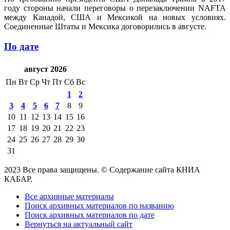
году стороны начали переговоры о перезаключении NAFTA
между Канадой, США и Мексикой на новых условиях.
Соединенные Штаты и Мексика договорились в августе.
По дате
август 2026
Пн
Вт
Ср
Чт
Пт
Сб
Вс
1
2
3
4
5
6
7
8
9
10
11
12
13
14
15
16
17
18
19
20
21
22
23
24
25
26
27
28
29
30
31
2023 Все права защищены. © Содержание сайта КНИА
КАБАР.
Все архивные материалы
Поиск архивных материалов по названию
Поиск архивных материалов по дате
Вернуться на актуальный сайт