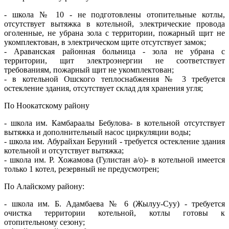
- школа № 10 - не подготовлены отопительные котлы,
отсутствует вытяжка в котельной, электрические провода
оголенные, не убрана зола с территории, пожарный щит не
укомплектован, в электрическом щите отсутствует замок;
- Араванская районная больница - зола не убрана с
территории, щит электроэнергии не соответствует
требованиям, пожарный щит не укомплектован;
- в котельной Ошского теплоснабжения № 3 требуется
остекление здания, отсутствует склад для хранения угля;
По Ноокатскому району
- школа им. Камбараалы Бебулова- в котельной отсутствует
вытяжка и дополнительный насос циркуляции воды;
- школа им. Абурайхан Беруний - требуется остекление здания
котельной и отсутствует вытяжка;
- школа им. Р. Хожамова (Гулистан а/о)- в котельной имеется
только 1 котел, резервный не предусмотрен;
По Алайскому району:
- школа им. Б. Адамбаева № 6 (Жылуу-Суу) - требуется
очистка территории котельной, котлы готовы к
отопительному сезону;