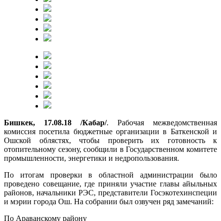
Бишкек, 17.08.18 /Кабар/
. Рабочая межведомственная
комиссия посетила бюджетные организации в Баткенской и
Ошской облястях, чтобы проверить их готовность к
отопительному сезону, сообщили в Государственном комитете
промышленности, энергетики и недропользования.
По итогам проверки в областной администрации было
проведено совещание, где приняли участие главы айыльных
районов, начальники РЭС, представители Госэкотехинспеции
и мэрии города Ош. На собрании был озвучен ряд замечаний:
По Араванскому району