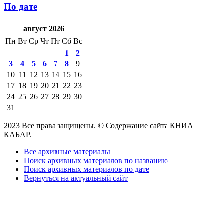
По дате
август 2026
Пн
Вт
Ср
Чт
Пт
Сб
Вс
1
2
3
4
5
6
7
8
9
10
11
12
13
14
15
16
17
18
19
20
21
22
23
24
25
26
27
28
29
30
31
2023 Все права защищены. © Содержание сайта КНИА
КАБАР.
Все архивные материалы
Поиск архивных материалов по названию
Поиск архивных материалов по дате
Вернуться на актуальный сайт