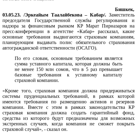
Бишкек,
03.05.23. /Эркеайым Таалайбекова – Кабар/.
Заместитель
председателя Государственной службы регулирования и
надзора за финансовым рынком КР Марат Пирназаров на
пресс-конференции в агентстве «Кабар» рассказал, какие
основные требования выдвигаются страховым компаниям,
планирующим выдавать полис обязательного страхования
автогражданской ответственности (ОСАГО).
По его словам, основным требованием является
сумма уставного капитала, которая должны быть
не менее 150 млн сомов, что в 5 раз превышает
базовые требования к уставному капиталу
страховой компании.
«Кроме того, страховая компания должна придерживаться
системы пруденциальных требований, в рамках которой
имеются требования по размещению активов и резервов
компании. Вместе с этим в рамках законодательства КР
страховая компания должна создать гарантийный фонд,
средства из которого будут предназначены для возможных
экстренных случаев, когда компания не сможет покрыть
страховой случай», - сказал он.